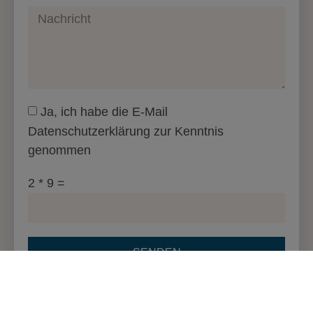
Ja, ich habe die E-Mail
Datenschutzerklärung zur Kenntnis
genommen
2 * 9 =
SENDEN