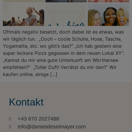
Oftmals negativ besetzt, doch dabei ist es etwas, was
wir täglich tun. „Oooh – coole Schuhe, Hose, Tasche,
Yogamatte, etc. wo gibt’s das?“ „Ich hab gestern eine
super leckere Pizza gegessen in dem neuen Lokal XY“.
„Kannst du mir eine gute Unterkunft am Wörthersee
empfehlen?“ „Toller Duft! Verrätst du mir den?“ Wir
kaufen online, einige […]
Kontakt
+43 670 2027488
info@danielafeselmayer.com