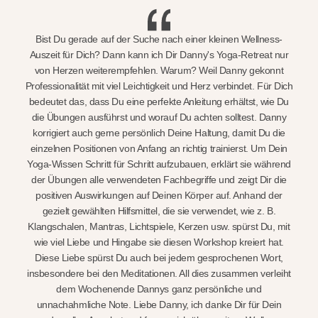
Bist Du gerade auf der Suche nach einer kleinen Wellness-
Auszeit für Dich? Dann kann ich Dir Danny's Yoga-Retreat nur
von Herzen weiterempfehlen. Warum? Weil Danny gekonnt
Professionalität mit viel Leichtigkeit und Herz verbindet. Für Dich
bedeutet das, dass Du eine perfekte Anleitung erhältst, wie Du
die Übungen ausführst und worauf Du achten solltest. Danny
korrigiert auch gerne persönlich Deine Haltung, damit Du die
einzelnen Positionen von Anfang an richtig trainierst. Um Dein
Yoga-Wissen Schritt für Schritt aufzubauen, erklärt sie während
der Übungen alle verwendeten Fachbegriffe und zeigt Dir die
positiven Auswirkungen auf Deinen Körper auf. Anhand der
gezielt gewählten Hilfsmittel, die sie verwendet, wie z. B.
Klangschalen, Mantras, Lichtspiele, Kerzen usw. spürst Du, mit
wie viel Liebe und Hingabe sie diesen Workshop kreiert hat.
Diese Liebe spürst Du auch bei jedem gesprochenen Wort,
insbesondere bei den Meditationen. All dies zusammen verleiht
dem Wochenende Dannys ganz persönliche und
unnachahmliche Note. Liebe Danny, ich danke Dir für Dein