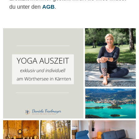
du unter den
AGB
.