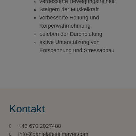
verbesserte Bewegungsfreiheit
Steigern der Muskelkraft
verbesserte Haltung und
Körperwahrnehmung
beleben der Durchblutung
aktive Unterstützung von
Entspannung und Stressabbau
Kontakt
+43 670 2027488
info@danielafeselmayer.com