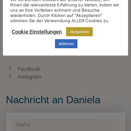
Ihnen die relevanteste Erfahrung zu bieten, indem wir
Kontakt
uns an Ihre Vorlieben erinnern und Besuche
wiederholen. Durch Klicken auf "Akzeptieren"
stimmen Sie der Verwendung ALLER Cookies zu.
+43 670 2027488
Cookie Einstellungen
Akzeptieren
info@danielafeselmayer.com
Ablehnen
Finde mich auch hier
Facebook
Instagram
Nachricht an Daniela