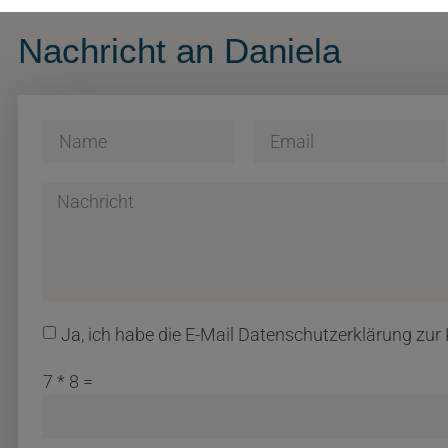
Nachricht an Daniela
Ja, ich habe die E-Mail Datenschutzerklärung z
7 * 8 =