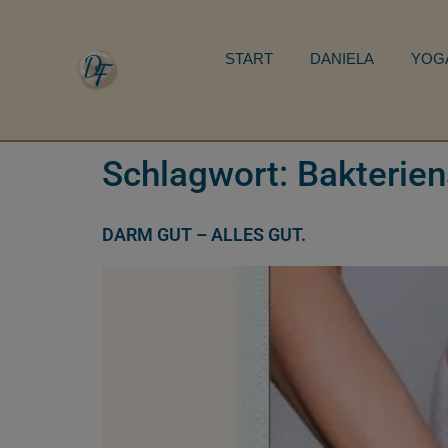
START
DANIELA
YOG
Schlagwort:
Bakterie
DARM GUT – ALLES GUT.