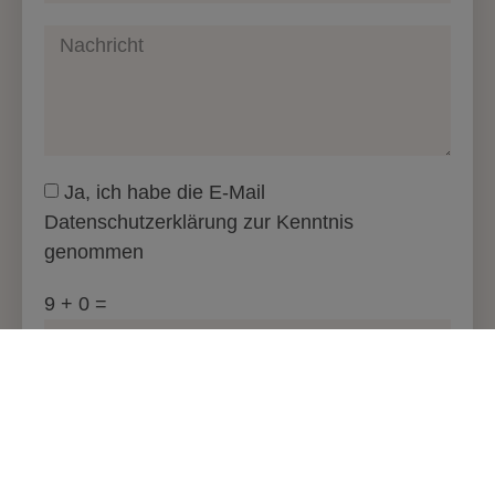
Ja, ich habe die E-Mail
Datenschutzerklärung zur Kenntnis
genommen
9 + 0 =
SENDEN