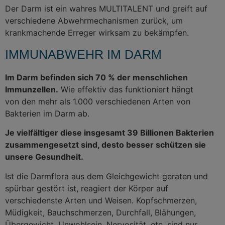
Der Darm ist ein wahres MULTITALENT und greift auf
verschiedene Abwehrmechanismen zurück, um
krankmachende Erreger wirksam zu bekämpfen.
IMMUNABWEHR IM DARM
Im Darm befinden sich 70 % der menschlichen
Immunzellen.
Wie effektiv das funktioniert hängt
von den mehr als 1.000 verschiedenen Arten von
Bakterien im Darm ab.
Je vielfältiger diese insgesamt 39 Billionen Bakterien
zusammengesetzt sind, desto besser schützen sie
unsere Gesundheit.
Ist die Darmflora aus dem Gleichgewicht geraten und
spürbar gestört ist, reagiert der Körper auf
verschiedenste Arten und Weisen. Kopfschmerzen,
Müdigkeit, Bauchschmerzen, Durchfall, Blähungen,
Übergewicht, Unwohlsein, Nervosität, etc. sind nur