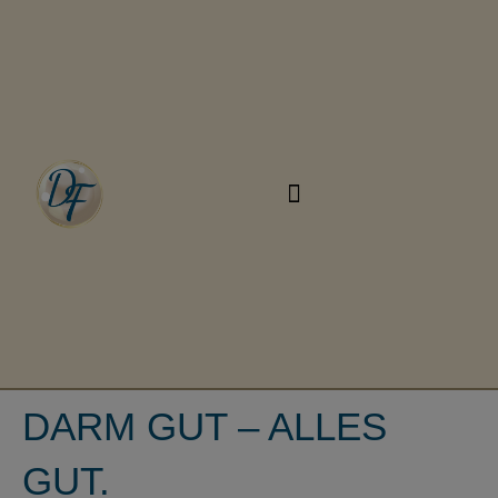
DARM GUT – ALLES
GUT.