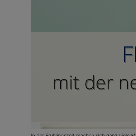
In der Frühlingszeit machen sich ganz viele