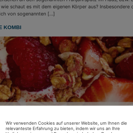
h wie schaut es mit dem eigenen Körper aus? Insbesondere 
sich von sogenannten […]
E KOMBI
Wir verwenden Cookies auf unserer Website, um Ihnen die
relevanteste Erfahrung zu bieten, indem wir uns an Ihre