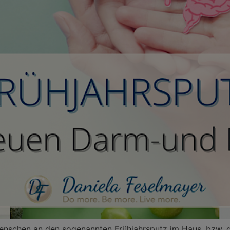
 Menschen an den sogenannten Frühjahrsputz im Haus, bzw