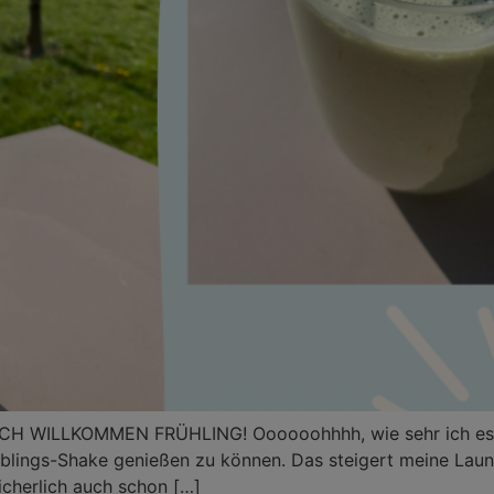
ILLKOMMEN FRÜHLING! Oooooohhhh, wie sehr ich es li
ieblings-Shake genießen zu können. Das steigert meine Lau
sicherlich auch schon […]