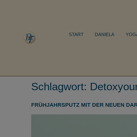
START
DANIELA
YOG
Schlagwort:
Detoxyou
FRÜHJAHRSPUTZ MIT DER NEUEN DA