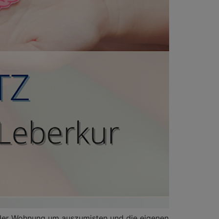
. der Wohnung um auszumisten und die eigenen