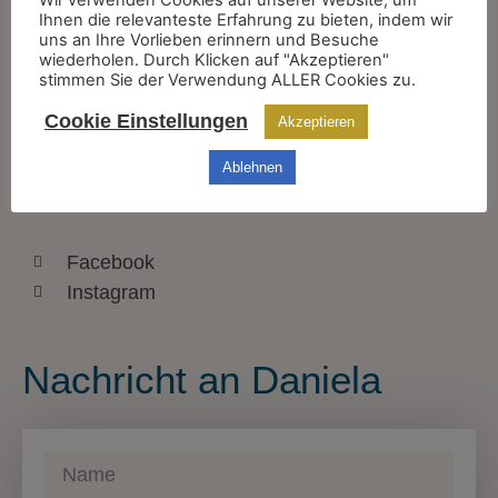
Ihnen die relevanteste Erfahrung zu bieten, indem wir
Kontakt
uns an Ihre Vorlieben erinnern und Besuche
wiederholen. Durch Klicken auf "Akzeptieren"
stimmen Sie der Verwendung ALLER Cookies zu.
+43 670 2027488
Cookie Einstellungen
Akzeptieren
info@danielafeselmayer.com
Ablehnen
Finde mich auch hier
Facebook
Instagram
Nachricht an Daniela