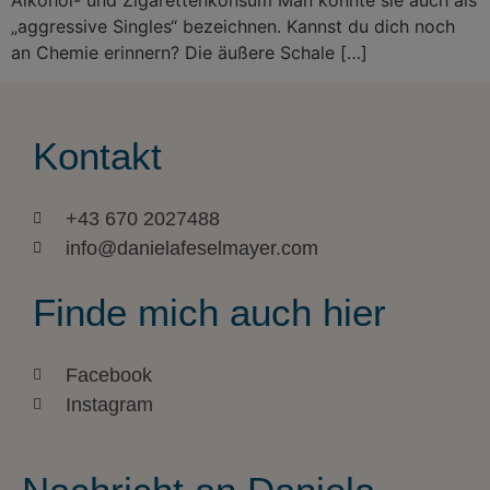
Alkohol- und Zigarettenkonsum Man könnte sie auch als
„aggressive Singles“ bezeichnen. Kannst du dich noch
an Chemie erinnern? Die äußere Schale […]
Kontakt
+43 670 2027488
info@danielafeselmayer.com
Finde mich auch hier
Facebook
Instagram