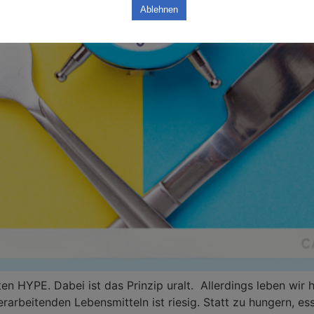
Ablehnen
hten HYPE. Dabei ist das Prinzip uralt. Allerdings leben wir
rarbeitenden Lebensmitteln ist riesig. Statt zu hungern, e