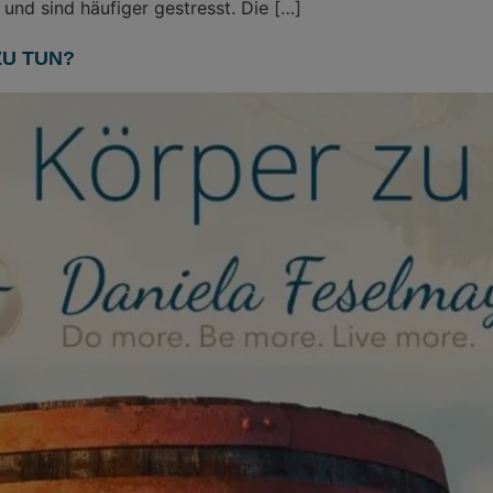
nd sind häufiger gestresst. Die […]
ZU TUN?