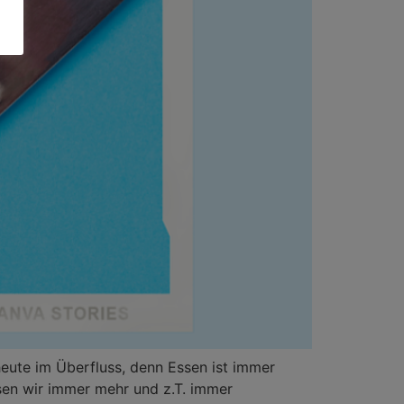
 heute im Überfluss, denn Essen ist immer
ssen wir immer mehr und z.T. immer