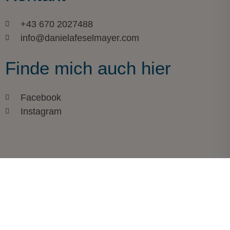
+43 670 2027488
info@danielafeselmayer.com
Finde mich auch hier
Facebook
Instagram