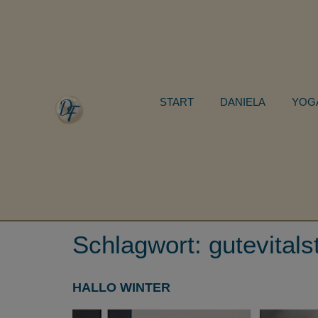
START
DANIELA
YOG
Schlagwort:
gutevitals
HALLO WINTER