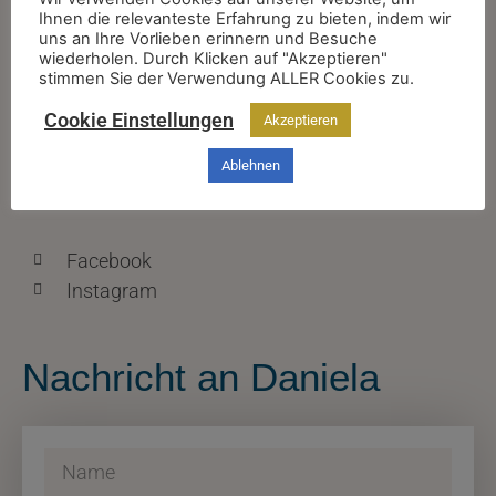
Ihnen die relevanteste Erfahrung zu bieten, indem wir
Kontakt
uns an Ihre Vorlieben erinnern und Besuche
wiederholen. Durch Klicken auf "Akzeptieren"
stimmen Sie der Verwendung ALLER Cookies zu.
+43 670 2027488
Cookie Einstellungen
Akzeptieren
info@danielafeselmayer.com
Ablehnen
Finde mich auch hier
Facebook
Instagram
Nachricht an Daniela