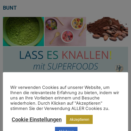
BUNT
Wir verwenden Cookies auf unserer Website, um
Ihnen die relevanteste Erfahrung zu bieten, indem wir
uns an Ihre Vorlieben erinnern und Besuche
wiederholen. Durch Klicken auf "Akzeptieren"
stimmen Sie der Verwendung ALLER Cookies zu.
Aktuell hört man darüber sehr viel, doch was sind
eigentlich SUPERFOODS? SUPERFOODS sind
Cookie Einstellungen
Akzeptieren
nährstoffreiche WUNDERWAFFEN. SUPERFOODS sind