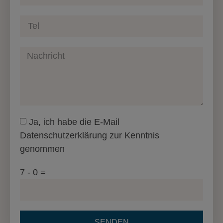
Ja, ich habe die E-Mail
Datenschutzerklärung zur Kenntnis
genommen
7 - 0 =
SENDEN