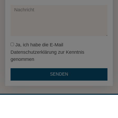
Ja, ich habe die E-Mail
Datenschutzerklärung zur Kenntnis
genommen
SENDEN
© 2024 Daniela Feselmayer • Alle Rechte vorbehalten