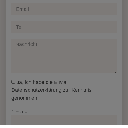
Ja, ich habe die E-Mail
Datenschutzerklärung zur Kenntnis
genommen
1 + 5 =