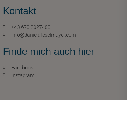
Kontakt
+43 670 2027488
info@danielafeselmayer.com
Finde mich auch hier
Facebook
Instagram