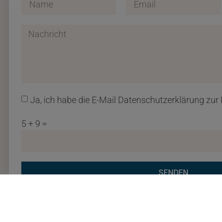
Ja, ich habe die E-Mail Datenschutzerklärung z
5 + 9 =
SENDEN