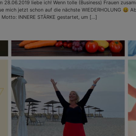
28.06.2019 liebe ich! Wenn tolle (Business) Frauen zus
e mich jetzt schon auf die nächste WIEDERHOLUNG 😀 Aber
 Motto: INNERE STÄRKE gestartet, um […]