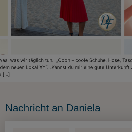
was, was wir täglich tun. „Oooh – coole Schuhe, Hose, Tasc
 dem neuen Lokal XY“. „Kannst du mir eine gute Unterkunft
e […]
Nachricht an Daniela