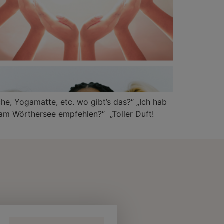
he, Yogamatte, etc. wo gibt’s das?“ „Ich hab
 am Wörthersee empfehlen?“ „Toller Duft!