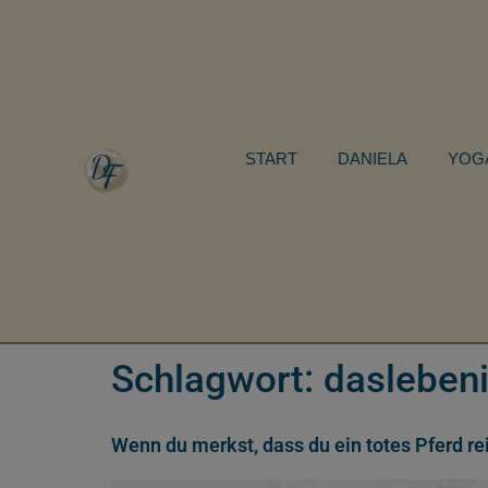
START
DANIELA
YOG
Schlagwort:
dasleben
Wenn du merkst, dass du ein totes Pferd reit