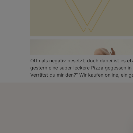
Oftmals negativ besetzt, doch dabei ist es et
gestern eine super leckere Pizza gegessen in
Verrätst du mir den?“ Wir kaufen online, einig