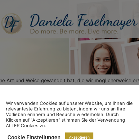
 eine Art und Weise gewandelt hat, die wir möglicherweise 
die Welt nach der Pandemie nicht mehr dieselbe sein wird
Wir verwenden Cookies auf unserer Website, um Ihnen die
relevanteste Erfahrung zu bieten, indem wir uns an Ihre
Vorlieben erinnern und Besuche wiederholen. Durch
Klicken auf "Akzeptieren" stimmen Sie der Verwendung
ALLER Cookies zu.
Cookie Einstellungen
Akzeptieren