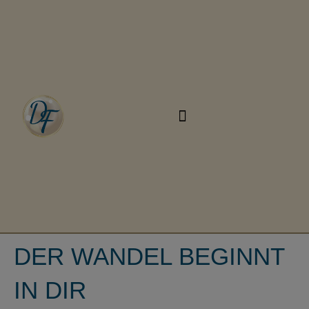
DER WANDEL BEGINNT
IN DIR