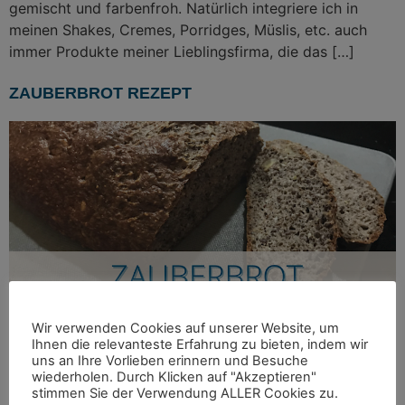
gemischt und farbenfroh. Natürlich integriere ich in
meinen Shakes, Cremes, Porridges, Müslis, etc. auch
immer Produkte meiner Lieblingsfirma, die das […]
ZAUBERBROT REZEPT
Wir verwenden Cookies auf unserer Website, um
Ihnen die relevanteste Erfahrung zu bieten, indem wir
uns an Ihre Vorlieben erinnern und Besuche
wiederholen. Durch Klicken auf "Akzeptieren"
stimmen Sie der Verwendung ALLER Cookies zu.