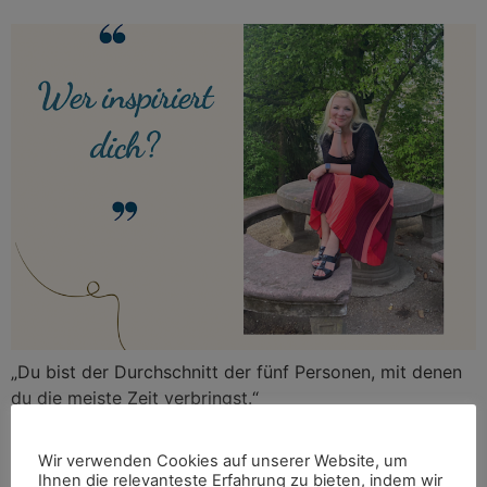
„Du bist der Durchschnitt der fünf Personen, mit denen
du die meiste Zeit verbringst.“
WAS SIND FREIE RADIKALE?
Wir verwenden Cookies auf unserer Website, um
Ihnen die relevanteste Erfahrung zu bieten, indem wir