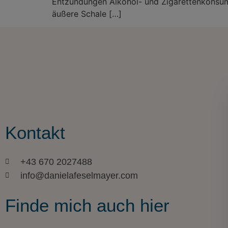
Entzündungen Alkohol- und Zigarettenkonsum 
äußere Schale […]
Kontakt
+43 670 2027488
info@danielafeselmayer.com
Finde mich auch hier