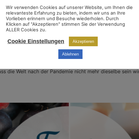
Wir verwenden Cookies auf unserer Website, um Ihnen die
relevanteste Erfahrung zu bieten, indem wir uns an Ihre
Vorlieben erinnern und Besuche wiederholen. Durch
Klicken auf "Akzeptieren" stimmen Sie der Verwendung
ALLER Cookies zu.
Cookie Einstellungen
Akzeptieren
Ablehnen
 eine Art und Weise gewandelt hat, die wir möglicherweise 
die Welt nach der Pandemie nicht mehr dieselbe sein wird