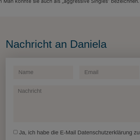
Man könnte sie auch als „aggressive Singles“ bezeichnen.
Nachricht an Daniela
Ja, ich habe die E-Mail Datenschutzerklärung 