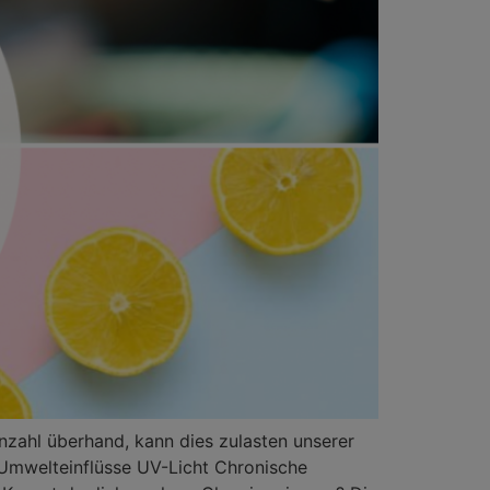
nzahl überhand, kann dies zulasten unserer
 Umwelteinflüsse UV-Licht Chronische