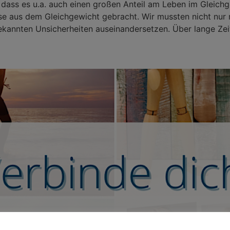
, dass es u.a. auch einen großen Anteil am Leben im Gleic
e aus dem Gleichgewicht gebracht. Wir mussten nicht nur 
annten Unsicherheiten auseinandersetzen. Über lange Zeit 