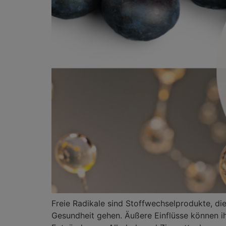
Freie Radikale sind Stoffwechselprodukte, d
Gesundheit gehen. Äußere Einflüsse können i