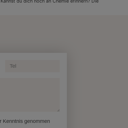
 Kannst du dich noch an Chemie erinnern? Die
zur Kenntnis genommen