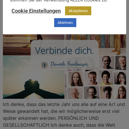
DER WANDEL BEGINNT IN DIR
Cookie Einstellungen
Akzeptieren
Ablehnen
Ich denke, dass das letzte Jahr uns alle auf eine Art und
Weise gewandelt hat, die wir möglicherweise erst viel
später erkennen werden. PERSÖNLICH UND
GESELLSCHAFTLICH Ich denke auch, dass die Welt