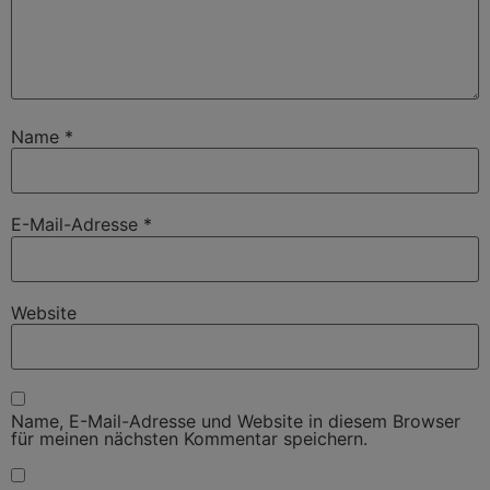
Name
*
E-Mail-Adresse
*
Website
Name, E-Mail-Adresse und Website in diesem Browser
für meinen nächsten Kommentar speichern.