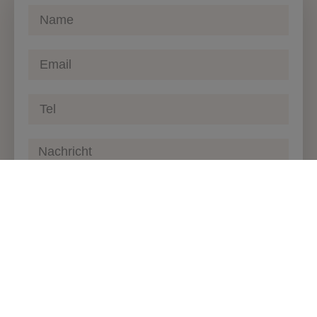
Ja, ich habe die E-Mail
Datenschutzerklärung zur Kenntnis
genommen