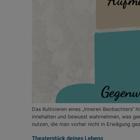
Das Kultivieren eines „Inneren Beobachters“ 
innehalten und bewusst wahrnehmen, was gera
nutzen, die man vorher nicht in Erwägung ge
Theaterstück deines Lebens