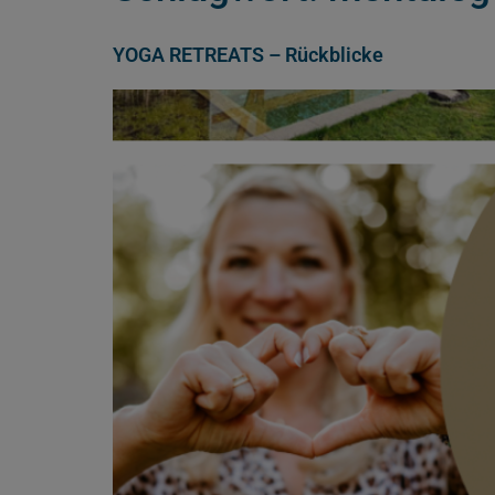
YOGA RETREATS – Rückblicke