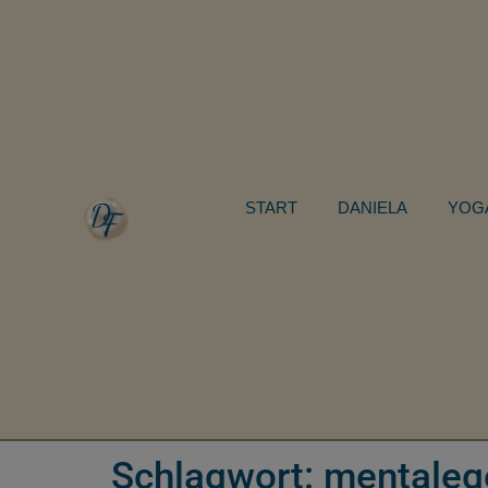
START
DANIELA
YOG
Schlagwort:
mentaleg