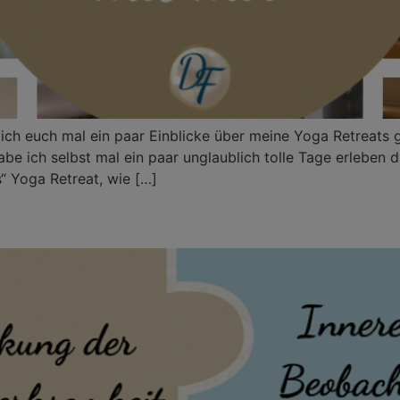
h euch mal ein paar Einblicke über meine Yoga Retreats g
be ich selbst mal ein paar unglaublich tolle Tage erleben 
“ Yoga Retreat, wie […]