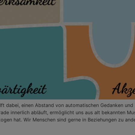
hilft dabei, einen Abstand von automatischen Gedanken und
de innerlich abläuft, ermöglicht uns aus alt bekannten Mu
zogen hat. Wir Menschen sind gerne in Beziehungen zu and