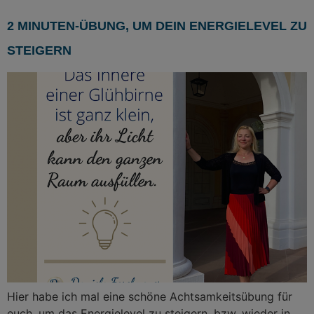
2 MINUTEN-ÜBUNG, UM DEIN ENERGIELEVEL ZU
STEIGERN
Hier habe ich mal eine schöne Achtsamkeitsübung für
euch, um das Energielevel zu steigern, bzw. wieder in